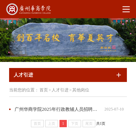
人才引进
当前您的位置：
首页
>
人才引进
>
其他岗位
广州华商学院2025年行政教辅人员招聘启事
2025-07-10
首页
上页
1
下页
尾页
共1页