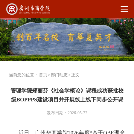
当前您的位置：
首页
>
部门动态
>
正文
管理学院郑丽芬《社会学概论》课程成功获批校
级BOPPPS建设项目并开展线上线下同步公开课
发布日期：2026-05-22
近日，广州华商学院2026年度“基于OBE理念