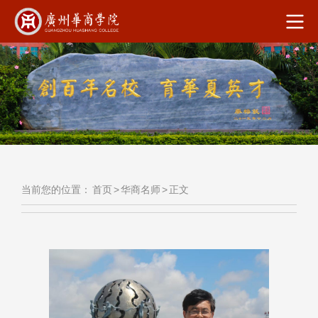
当前您的位置：
首页
>
华商名师
>
正文