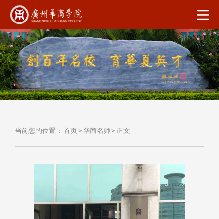
当前您的位置：
首页
>
华商名师
>
正文