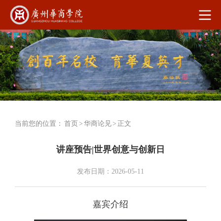
当前您的位置：
首页
>
华商论见
>
正文
讲座预告|世界创意与创新日
发布日期：2026-05-11
嘉宾介绍