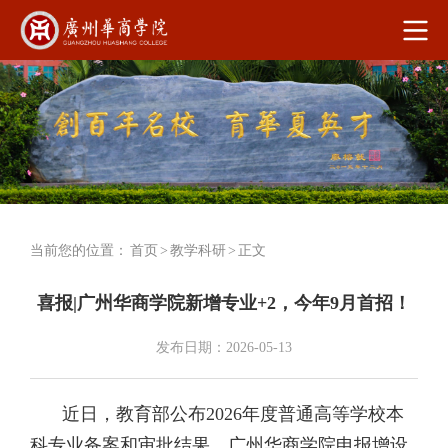
当前您的位置：
首页
>
教学科研
>
正文
喜报|广州华商学院新增专业+2，今年9月首招！
发布日期：2026-05-13
近日，教育部公布2026年度普通高等学校本
科专业备案和审批结果。广州华商学院申报增设