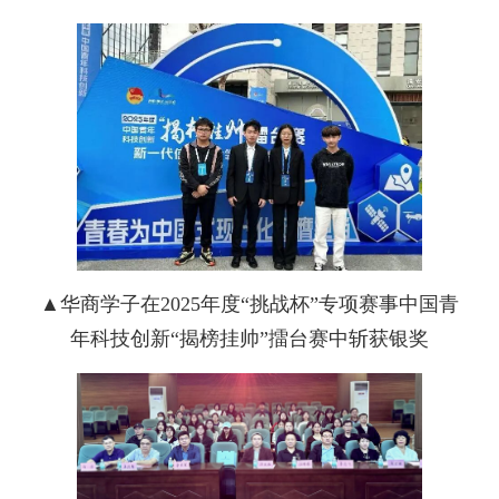
▲华商学子在2025年度“挑战杯”专项赛事
中国青
年科技创新“揭榜挂帅”擂台赛中斩获银奖